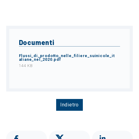
Documenti
Flussi_di_prodotto_nelle_filiere_suinicole_it
aliane_nel_2020.pdf
144 KB
Indietro