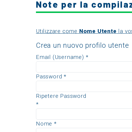
Note per la compila
Utilizzare come
Nome Utente
la vo
Crea un nuovo profilo utente
Email (Username)
*
Password
*
Ripetere Password
*
Nome
*