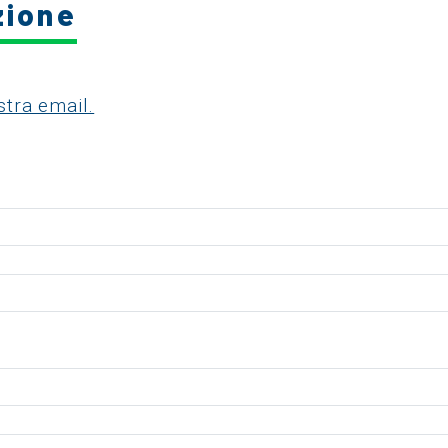
zione
stra email.