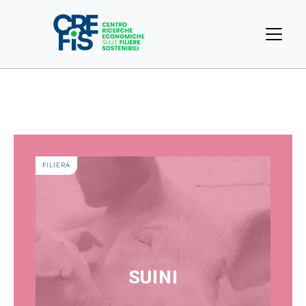
FILIERA
SUINI