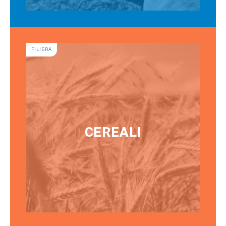
FILIERA
CEREALI