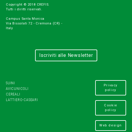
Copyright © 2018 CREFIS.
Tutti i diritti riservati.
Campus Santa Monica
Via Bissolati 72 - Cremona (CR) -
Italy
Iscriviti alle Newsletter
SUINI
Privacy
AVICUNICOLI
policy
CEREALI
LATTIERO-CASEARI
Cookie
policy
Web design