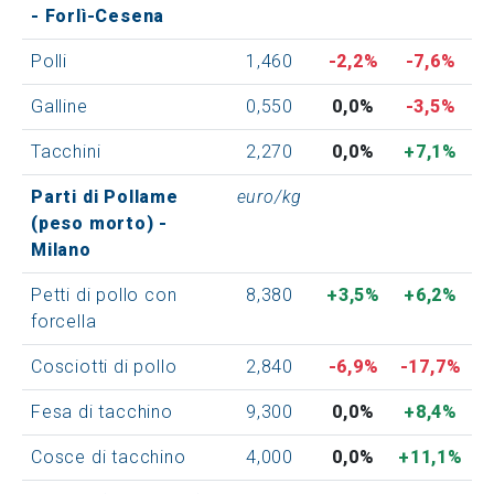
- Forlì-Cesena
Polli
1,460
-2,2%
-7,6%
Galline
0,550
0,0%
-3,5%
Tacchini
2,270
0,0%
+7,1%
Parti di Pollame
euro/kg
(peso morto) -
Milano
Petti di pollo con
8,380
+3,5%
+6,2%
forcella
Cosciotti di pollo
2,840
-6,9%
-17,7%
Fesa di tacchino
9,300
0,0%
+8,4%
Cosce di tacchino
4,000
0,0%
+11,1%