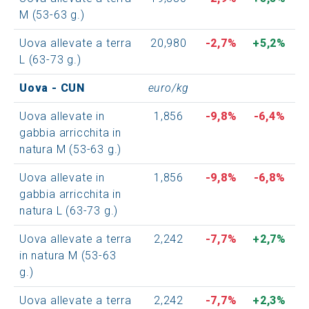
M (53-63 g.)
Uova allevate a terra
20,980
-2,7%
+5,2%
L (63-73 g.)
Uova - CUN
euro/kg
Uova allevate in
1,856
-9,8%
-6,4%
gabbia arricchita in
natura M (53-63 g.)
Uova allevate in
1,856
-9,8%
-6,8%
gabbia arricchita in
natura L (63-73 g.)
Uova allevate a terra
2,242
-7,7%
+2,7%
in natura M (53-63
g.)
Uova allevate a terra
2,242
-7,7%
+2,3%