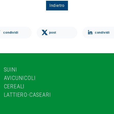
Indietro
condividi
post
condividi
SUINI
AVICUNICOLI
CEREALI
LATTIERO-CASEARI