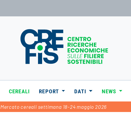
CEREALI
REPORT
DATI
NEWS
Mercato cereali settimana 18-24 maggio 2026