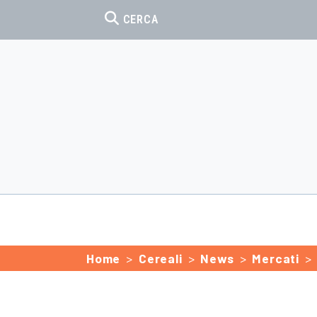
CERCA
Home
Cereali
News
Mercati