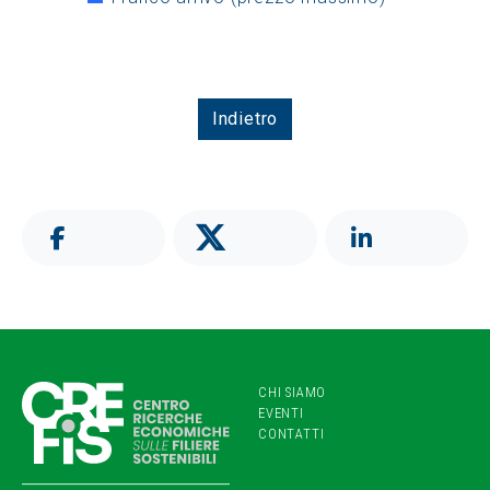
Indietro
CHI SIAMO
EVENTI
CONTATTI