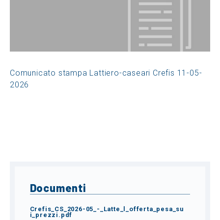
Comunicato stampa Lattiero-caseari Crefis 11-05-
2026
Documenti
Crefis_CS_2026-05_-_Latte_l_offerta_pesa_su
i_prezzi.pdf