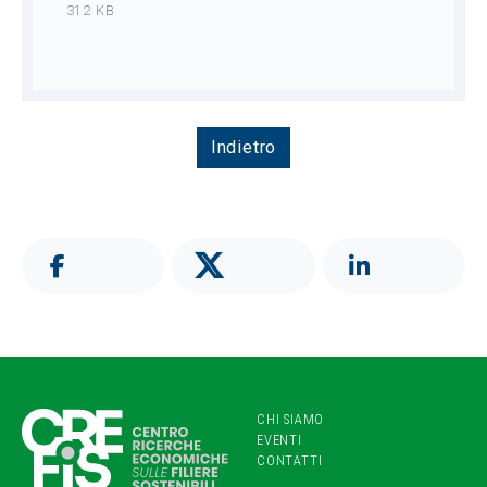
312 KB
Indietro
CHI SIAMO
EVENTI
CONTATTI