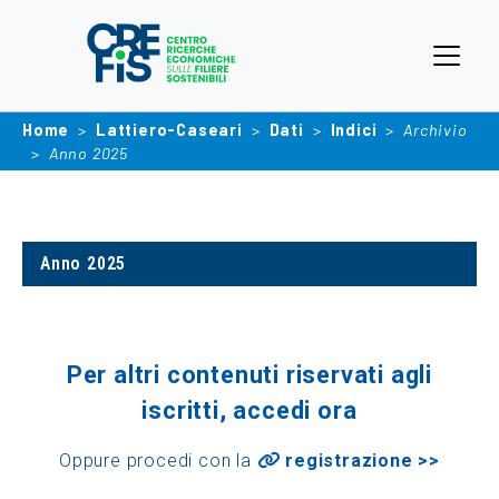
Home
Lattiero-Caseari
Dati
Indici
Archivio
Anno 2025
Anno 2025
Per altri contenuti riservati agli
iscritti, accedi ora
Oppure procedi con la
registrazione >>