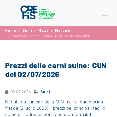
Home
Suini
News
Mercati
Prezzi delle carni suine: CUN del 02/07/2026
Prezzi delle carni suine: CUN
del 02/07/2026
02.07.2026
Suini
Nell'ultima riunione della CUN tagli di carne suina
fresca (2 luglio 2026), i prezzi dei principali tagli di
carne suina fresca non sono stati formulati.