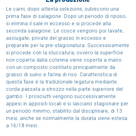
Le carni, dopo attenta selezione, subiscono una
prima fase di salagione. Dopo un periodo di riposo,
si elimina il sale in eccesso e si procede alla
seconda salagione. Le cosce vengono poi lavate,
asciugate, private del grasso in eccesso e
preparate per la pre-stagionatura. Successivamente
si procede con la stuccatura, ovvero la superficie
non coperta dalla cotenna viene coperta a mano
con un composto costituito principalmente da
grasso di suino e farina di riso. Caratteristica di
questa fase è la tradizionale legatura mediante
corda passata a strozzo nella parte superiore del
gambo. I prosciutti vengono successivamente
appesi in appositi locali e si lasciano stagionare per
un periodo minimo, stabilito dal disciplinare, di 13
mesi, anche se normalmente la durata viene estesa
a 16/18 mesi.