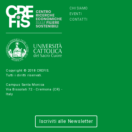
CHI SIAMO
EVENTI
CONTATTI
Copyright © 2018 CREFIS.
Tutti i diritti riservati.
Campus Santa Monica
Via Bissolati 72 - Cremona (CR) -
Italy
Iscriviti alle Newsletter