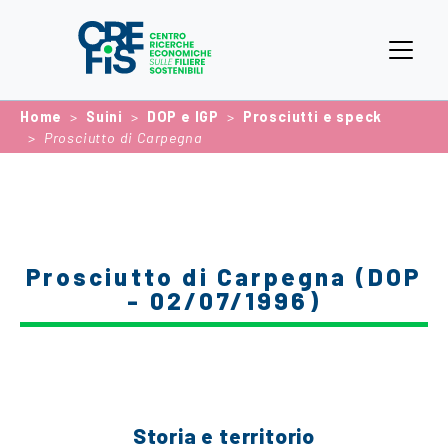
Home
Suini
DOP e IGP
Prosciutti e speck
Prosciutto di Carpegna
Prosciutto di Carpegna (DOP
- 02/07/1996)
Storia e territorio