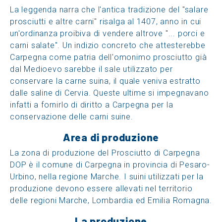
La leggenda narra che l'antica tradizione del "salare
prosciutti e altre carni" risalga al 1407, anno in cui
un'ordinanza proibiva di vendere altrove "... porci e
carni salate". Un indizio concreto che attesterebbe
Carpegna come patria dell'omonimo prosciutto già
dal Medioevo sarebbe il sale utilizzato per
conservare la carne suina, il quale veniva estratto
dalle saline di Cervia. Queste ultime si impegnavano
infatti a fornirlo di diritto a Carpegna per la
conservazione delle carni suine.
Area di produzione
La zona di produzione del Prosciutto di Carpegna
DOP è il comune di Carpegna in provincia di Pesaro-
Urbino, nella regione Marche. I suini utilizzati per la
produzione devono essere allevati nel territorio
delle regioni Marche, Lombardia ed Emilia Romagna.
La produzione