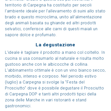
territorio di Carpegna ha costituito per secoli
l'ambiente ideale per l'allevamento di suini allo stato
brado e questo microclima, unito all'alimentazione
degli animali basata su ghiande ed altri prodotti
selvatici, conferisce alle carni di questi maiali un
sapore dolce e profumato.
La degustazione
L'ideale è tagliare il prodotto a mano col coltello. In
cucina si usa consumarlo al naturale e risulta molto
gustoso anche con le albicocche di collina.
L'abbinamento ottimale è con un vino bianco secco,
morbido, intenso e corposo. Nel periodo estivo
(luglio) a Carpegna si svolge la "Festa del
Prosciutto" dove è possibile degustare il Prosciutto
di Carpegna DOP e tanti altri prodotti tipici della
zona delle Marche in vari ristoranti e stand
gastronomici.