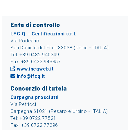
Ente di controllo
I.F.C.Q. - Certificazioni s.r.l.
Via Rodeano
San Daniele del Friuli 33038 (Udine - ITALIA)
Tel: +39 0432 940349
Fax: +39 0432 943357
www.ineqweb.it
info@ifcq.it
Consorzio di tutela
Carpegna prosciutti
Via Petricci
Carpegna 61021 (Pesaro e Urbino - ITALIA)
Tel: +39 0722 77521
Fax: +39 0722 77296