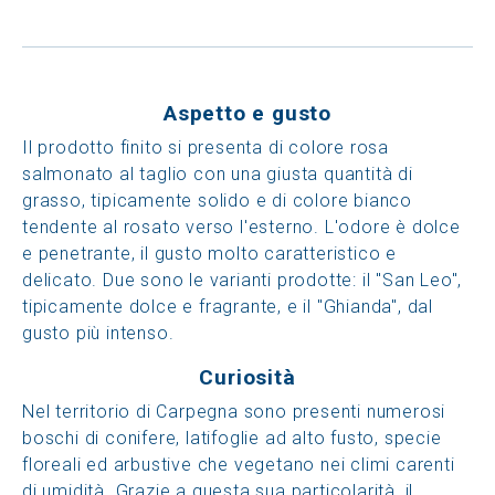
Aspetto e gusto
Il prodotto finito si presenta di colore rosa
salmonato al taglio con una giusta quantità di
grasso, tipicamente solido e di colore bianco
tendente al rosato verso l'esterno. L'odore è dolce
e penetrante, il gusto molto caratteristico e
delicato. Due sono le varianti prodotte: il "San Leo",
tipicamente dolce e fragrante, e il "Ghianda", dal
gusto più intenso.
Curiosità
Nel territorio di Carpegna sono presenti numerosi
boschi di conifere, latifoglie ad alto fusto, specie
floreali ed arbustive che vegetano nei climi carenti
di umidità. Grazie a questa sua particolarità, il