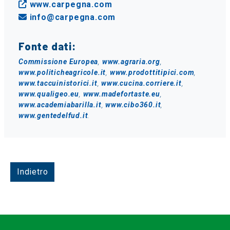
www.carpegna.com
info@carpegna.com
Fonte dati:
Commissione Europea
,
www.agraria.org
,
www.politicheagricole.it
,
www.prodottitipici.com
,
www.taccuinistorici.it
,
www.cucina.corriere.it
,
www.qualigeo.eu
,
www.madefortaste.eu
,
www.academiabarilla.it
,
www.cibo360.it
,
www.gentedelfud.it
.
Indietro