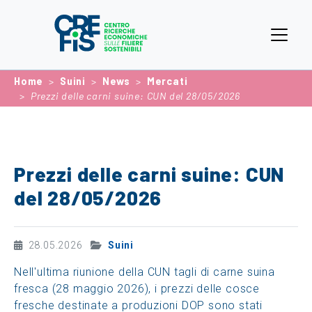
Home
Suini
News
Mercati
Prezzi delle carni suine: CUN del 28/05/2026
Prezzi delle carni suine: CUN
del 28/05/2026
28.05.2026
Suini
Nell'ultima riunione della CUN tagli di carne suina
fresca (28 maggio 2026), i prezzi delle cosce
fresche destinate a produzioni DOP sono stati